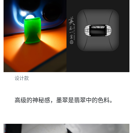
设计款
高级的神秘感，墨翠是翡翠中的色料。